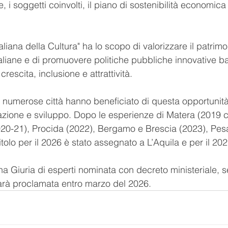
e, i soggetti coinvolti, il piano di sostenibilità economica e
 italiana della Cultura" ha lo scopo di valorizzare il patrim
italiane e di promuovere politiche pubbliche innovative ba
rescita, inclusione e attrattività.
, numerose città hanno beneficiato di questa opportunit
azione e sviluppo. Dopo le esperienze di Matera (2019 
20-21), Procida (2022), Bergamo e Brescia (2023), Pesa
titolo per il 2026 è stato assegnato a L’Aquila e per il 2
 Giuria di esperti nominata con decreto ministeriale, se
 sarà proclamata entro marzo del 2026.