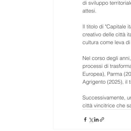
di sviluppo territorial
attesi.
Il titolo di "Capitale
creativo delle città 
cultura come leva di c
Nel corso degli anni
processi di trasform
Europea), Parma (20
Agrigento (2025), il 
Successivamente, una
città vincitrice che