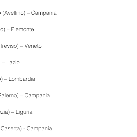
o (Avellino) – Campania
ino) – Piemonte
(Treviso) – Veneto
 – Lazio
o) – Lombardia
(Salerno) – Campania
zia) – Liguria
(Caserta) - Campania