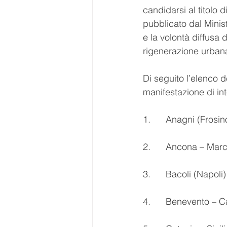
candidarsi al titolo 
pubblicato dal Minist
e la volontà diffusa 
rigenerazione urban
Di seguito l’elenco d
manifestazione di int
1.      Anagni (Frosi
2.      Ancona – Mar
3.      Bacoli (Napol
4.      Benevento –