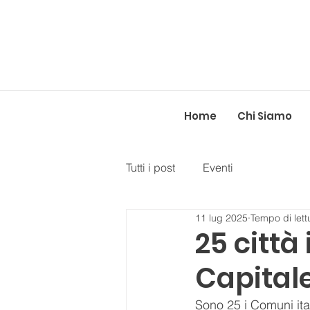
Home
Chi Siamo
Tutti i post
Eventi
11 lug 2025
Tempo di lett
25 città 
Capitale
Sono 25 i Comuni ital