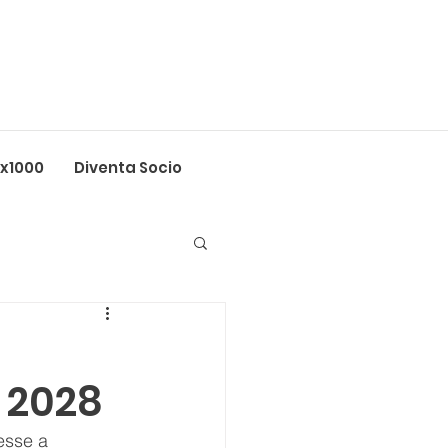
5x1000
Diventa Socio
a 2028
esse a 