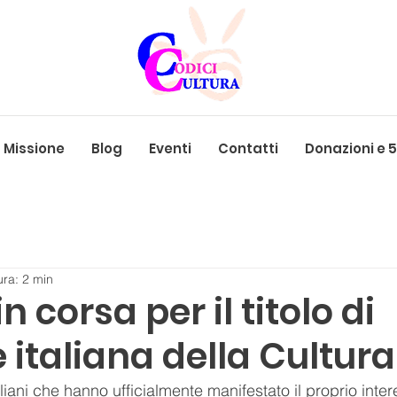
Missione
Blog
Eventi
Contatti
Donazioni e 
ura: 2 min
in corsa per il titolo di
 italiana della Cultur
iani che hanno ufficialmente manifestato il proprio inter