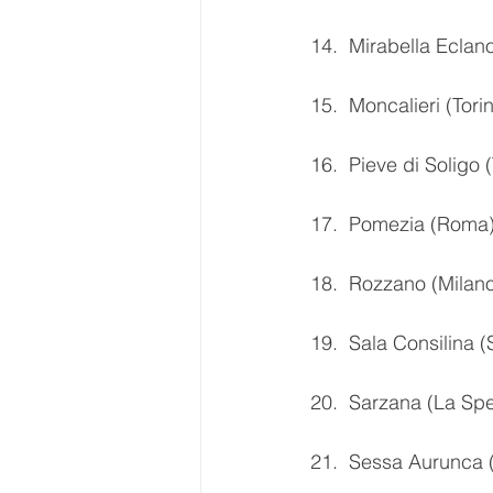
14.  Mirabella Eclan
15.  Moncalieri (Tor
16.  Pieve di Soligo 
17.  Pomezia (Roma)
18.  Rozzano (Milan
19.  Sala Consilina 
20.  Sarzana (La Spe
21.  Sessa Aurunca 