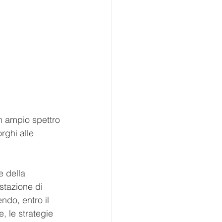
n ampio spettro 
rghi alle 
e della 
stazione di 
ndo, entro il 
, le strategie 