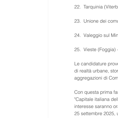
22.  Tarquinia (Viter
23.  Unione dei com
24.  Valeggio sul Mi
25.  Vieste (Foggia) 
Le candidature prove
di realtà urbane, stor
aggregazioni di Com
Con questa prima fas
"Capitale italiana d
interesse saranno or
25 settembre 2025, un