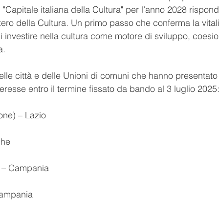
di "Capitale italiana della Cultura" per l’anno 2028 rispon
ero della Cultura. Un primo passo che conferma la vitalità
di investire nella cultura come motore di sviluppo, coesio
a.
elle città e delle Unioni di comuni che hanno presentato 
eresse entro il termine fissato da bando al 3 luglio 2025
none) – Lazio
che
i) – Campania
 Campania