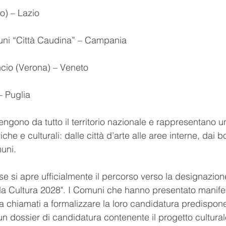
bo) – Lazio
uni “Città Caudina” – Campania
ncio (Verona) – Veneto
– Puglia
ngono da tutto il territorio nazionale e rappresentano u
iche e culturali: dalle città d’arte alle aree interne, dai bo
uni.
e si apre ufficialmente il percorso verso la designazion
ella Cultura 2028". I Comuni che hanno presentato manife
a chiamati a formalizzare la loro candidatura predispone
 dossier di candidatura contenente il progetto culturale