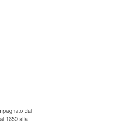
compagnato dal 
l 1650 alla 