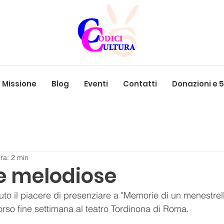
Missione
Blog
Eventi
Contatti
Donazioni e 
ra: 2 min
 melodiose
uto il piacere di presenziare a "Memorie di un menestrel
orso fine settimana al teatro Tordinona di Roma.