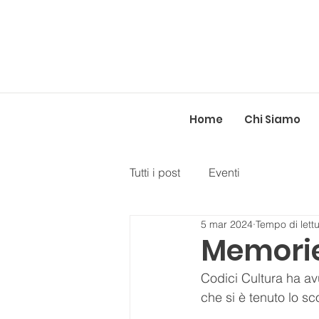
Home
Chi Siamo
Tutti i post
Eventi
5 mar 2024
Tempo di lettu
Memorie
Codici Cultura ha av
che si è tenuto lo sc