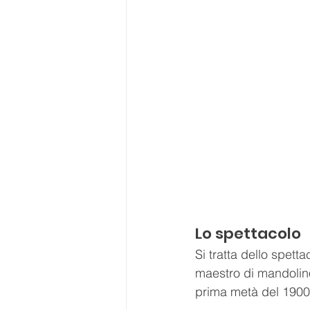
Lo spettacolo
Si tratta dello spett
maestro di mandolino
prima metà del 1900