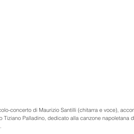
acolo-concerto di Maurizio Santilli (chitarra e voce), ac
 Tiziano Palladino, dedicato alla canzone napoletana da
. 