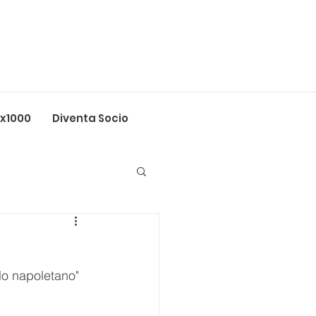
5x1000
Diventa Socio
lo napoletano" 