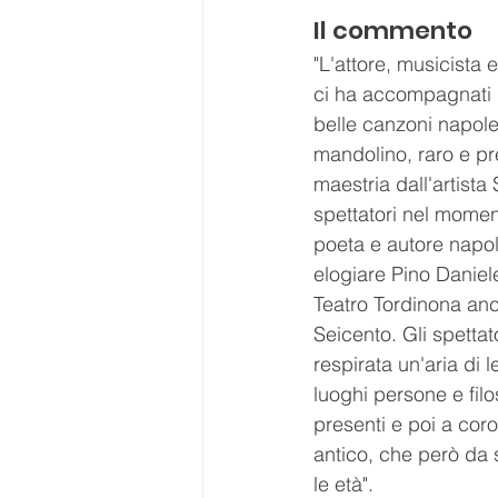
Il commento
"L'attore, musicista
ci ha accompagnati p
belle canzoni napole
mandolino, raro e pr
maestria dall'artista
spettatori nel momen
poeta e autore napol
elogiare Pino Daniele
Teatro Tordinona anc
Seicento. Gli spettat
respirata un'aria di 
luoghi persone e filos
presenti e poi a coro
antico, che però da 
le età".