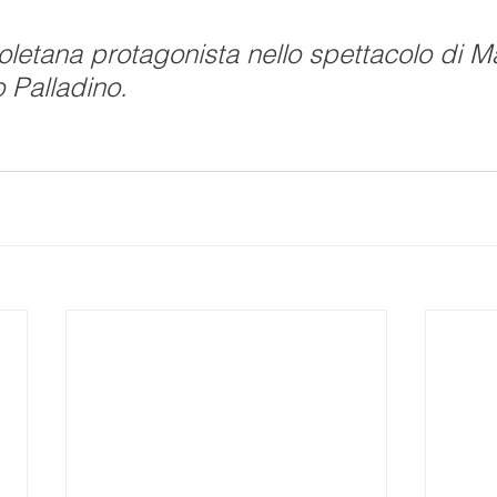
etana protagonista nello spettacolo di Ma
o Palladino.