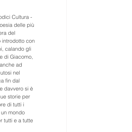
dici Cultura - 
esia delle più 
era del 
 introdotto con 
i, calando gli 
re di Giacomo, 
 anche ad 
utosi nel 
a fin dal 
 e davvero si è 
ue storie per 
e di tutti i 
in un mondo 
utti e a tutte 