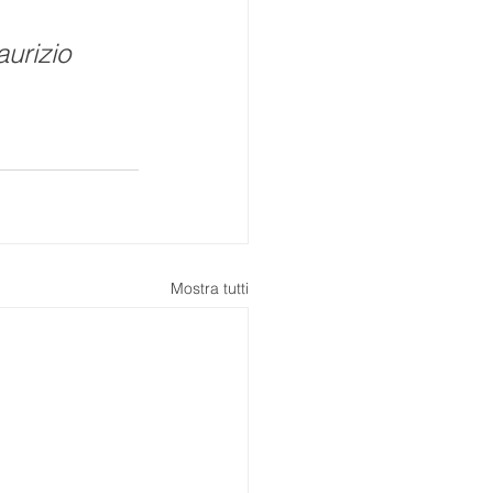
urizio 
Mostra tutti