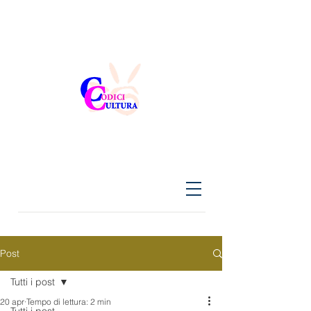
Post
Tutti i post
20 apr
Tempo di lettura: 2 min