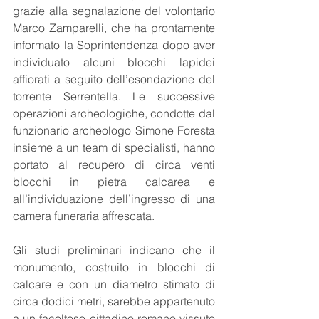
grazie alla segnalazione del volontario 
Marco Zamparelli, che ha prontamente 
informato la Soprintendenza dopo aver 
individuato alcuni blocchi lapidei 
affiorati a seguito dell’esondazione del 
torrente Serrentella. Le successive 
operazioni archeologiche, condotte dal 
funzionario archeologo Simone Foresta 
insieme a un team di specialisti, hanno 
portato al recupero di circa venti 
blocchi in pietra calcarea e 
all’individuazione dell’ingresso di una 
camera funeraria affrescata.
Gli studi preliminari indicano che il 
monumento, costruito in blocchi di 
calcare e con un diametro stimato di 
circa dodici metri, sarebbe appartenuto 
a un facoltoso cittadino romano vissuto 