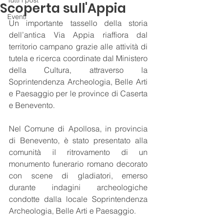
Tutti i post
Scoperta sull'Appia
Eventi
Un importante tassello della storia 
dell’antica Via Appia riaffiora dal 
territorio campano grazie alle attività di 
tutela e ricerca coordinate dal Ministero 
della Cultura, attraverso la 
Soprintendenza Archeologia, Belle Arti 
e Paesaggio per le province di Caserta 
e Benevento.
Nel Comune di Apollosa, in provincia 
di Benevento, è stato presentato alla 
comunità il ritrovamento di un 
monumento funerario romano decorato 
con scene di gladiatori, emerso 
durante indagini archeologiche 
condotte dalla locale Soprintendenza 
Archeologia, Belle Arti e Paesaggio.